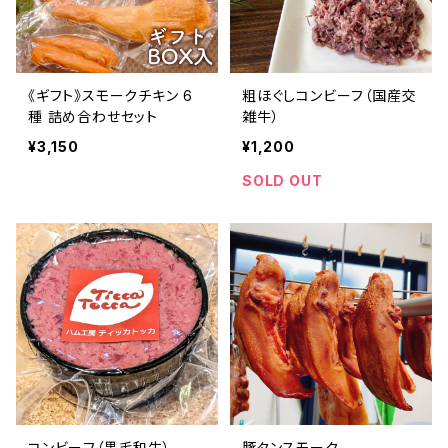
《ギフト》スモークチキン 6
粗ほぐしコンビーフ（国産交
種 詰め合わせセット
雑牛）
¥3,150
¥1,200
SOLD OUT
コンビーフ（黒毛和牛）
豚タンスモーク