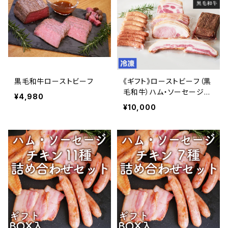
黒毛和牛ローストビーフ
《ギフト》ローストビーフ（黒
毛和牛）ハム・ソーセージセ
¥4,980
ット
¥10,000