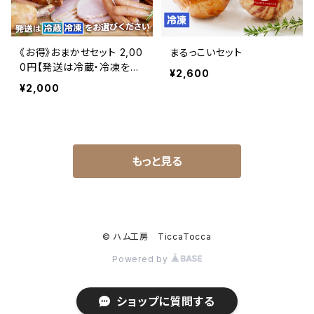
《お得》おまかせセット 2,00
まるっこいセット
0円【発送は冷蔵・冷凍をお
¥2,600
選びいただけます】
¥2,000
もっと見る
© ハム工房 TiccaTocca
Powered by
ショップに質問する